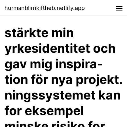
hurmanblirrikiftheb.netlify.app
stärkte min
yrkesidentitet och
gav mig inspira-
tion för nya projekt.
ningssystemet kan
for eksempel
minske risiko for