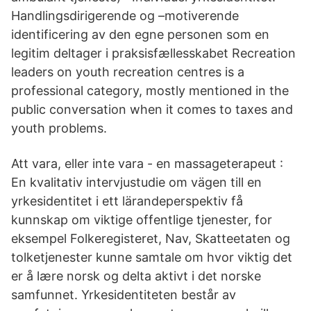
Handlingsdirigerende og –motiverende
identificering av den egne personen som en
legitim deltager i praksisfællesskabet Recreation
leaders on youth recreation centres is a
professional category, mostly mentioned in the
public conversation when it comes to taxes and
youth problems.
Att vara, eller inte vara - en massageterapeut :
En kvalitativ intervjustudie om vägen till en
yrkesidentitet i ett lärandeperspektiv få
kunnskap om viktige offentlige tjenester, for
eksempel Folkeregisteret, Nav, Skatteetaten og
tolketjenester kunne samtale om hvor viktig det
er å lære norsk og delta aktivt i det norske
samfunnet. Yrkesidentiteten består av