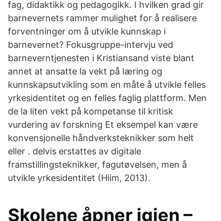
fag, didaktikk og pedagogikk. I hvilken grad gir
barnevernets rammer mulighet for å realisere
forventninger om å utvikle kunnskap i
barnevernet? Fokusgruppe-intervju ved
barneverntjenesten i Kristiansand viste blant
annet at ansatte la vekt på læring og
kunnskapsutvikling som en måte å utvikle felles
yrkesidentitet og en felles faglig plattform. Men
de la liten vekt på kompetanse til kritisk
vurdering av forskning Et eksempel kan være
konvensjonelle håndverksteknikker som helt
eller . delvis erstattes av digitale
framstillingsteknikker, fagutøvelsen, men å
utvikle yrkesidentitet (Hiim, 2013).
Skolene åpner igjen –