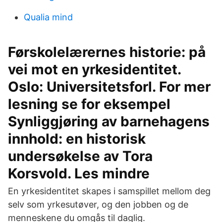
Qualia mind
Førskolelærernes historie: på
vei mot en yrkesidentitet.
Oslo: Universitetsforl. For mer
lesning se for eksempel
Synliggjøring av barnehagens
innhold: en historisk
undersøkelse av Tora
Korsvold. Les mindre
En yrkesidentitet skapes i samspillet mellom deg
selv som yrkesutøver, og den jobben og de
menneskene du omgås til daglig.