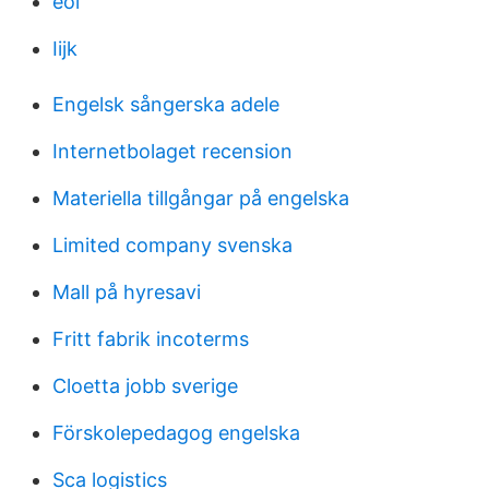
eoi
Iijk
Engelsk sångerska adele
Internetbolaget recension
Materiella tillgångar på engelska
Limited company svenska
Mall på hyresavi
Fritt fabrik incoterms
Cloetta jobb sverige
Förskolepedagog engelska
Sca logistics