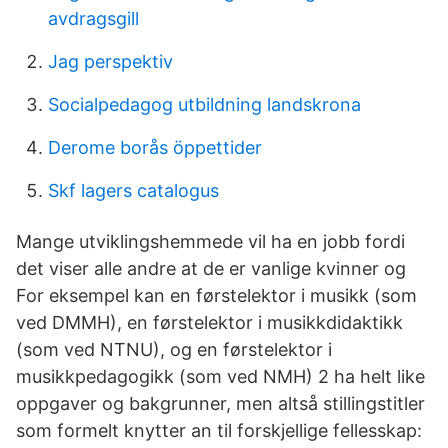
avdragsgill
Jag perspektiv
Socialpedagog utbildning landskrona
Derome borås öppettider
Skf lagers catalogus
Mange utviklingshemmede vil ha en jobb fordi
det viser alle andre at de er vanlige kvinner og
For eksempel kan en førstelektor i musikk (som
ved DMMH), en førstelektor i musikkdidaktikk
(som ved NTNU), og en førstelektor i
musikkpedagogikk (som ved NMH) 2 ha helt like
oppgaver og bakgrunner, men altså stillingstitler
som formelt knytter an til forskjellige fellesskap: