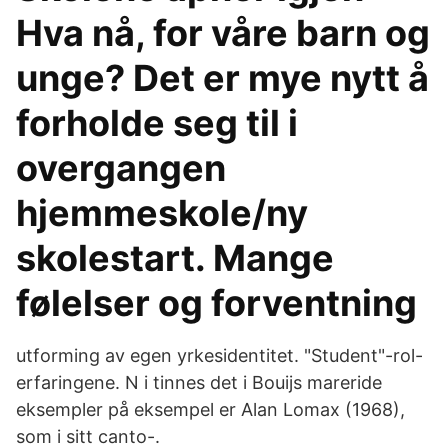
Hva nå, for våre barn og
unge? Det er mye nytt å
forholde seg til i
overgangen
hjemmeskole/ny
skolestart. Mange
følelser og forventning
utforming av egen yrkesidentitet. "Student"-rol-
erfaringene. N i tinnes det i Bouijs mareride
eksempler på eksempel er Alan Lomax (1968),
som i sitt canto-.