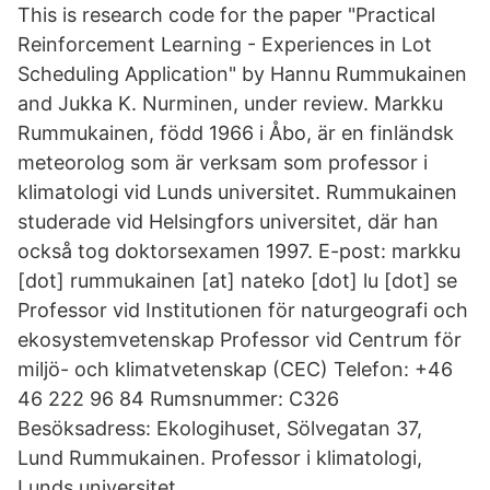
This is research code for the paper "Practical
Reinforcement Learning - Experiences in Lot
Scheduling Application" by Hannu Rummukainen
and Jukka K. Nurminen, under review. Markku
Rummukainen, född 1966 i Åbo, är en finländsk
meteorolog som är verksam som professor i
klimatologi vid Lunds universitet. Rummukainen
studerade vid Helsingfors universitet, där han
också tog doktorsexamen 1997. E-post: markku
[dot] rummukainen [at] nateko [dot] lu [dot] se
Professor vid Institutionen för naturgeografi och
ekosystemvetenskap Professor vid Centrum för
miljö- och klimatvetenskap (CEC) Telefon: +46
46 222 96 84 Rumsnummer: C326
Besöksadress: Ekologihuset, Sölvegatan 37,
Lund Rummukainen. Professor i klimatologi,
Lunds universitet.