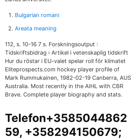
Bulgarian romani
Areata meaning
112, s. 10-16 7 s. Forskningsoutput :
Tidskriftsbidrag › Artikel i vetenskaplig tidskrift
Hur du röstar i EU-valet spelar roll för klimatet
Eliteprospects.com hockey player profile of
Mark Rummukainen, 1982-02-19 Canberra, AUS
Australia. Most recently in the AIHL with CBR
Brave. Complete player biography and stats.
Telefon+3585044862
59, +358294150679;