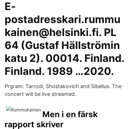
E-
postadresskari.rummu
kainen@helsinki.fi. PL
64 (Gustaf Hällströmin
katu 2). 00014. Finland.
Finland. 1989 …2020.
Prgram: Tarrodi, Shostakovich and Sibelius. The
concert will be live streamed.
Men i en färsk
rapport skriver