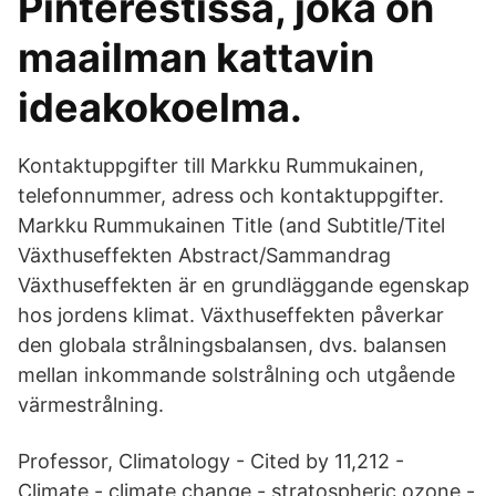
Pinterestissä, joka on
maailman kattavin
ideakokoelma.
Kontaktuppgifter till Markku Rummukainen,
telefonnummer, adress och kontaktuppgifter.
Markku Rummukainen Title (and Subtitle/Titel
Växthuseffekten Abstract/Sammandrag
Växthuseffekten är en grundläggande egenskap
hos jordens klimat. Växthuseffekten påverkar
den globala strålningsbalansen, dvs. balansen
mellan inkommande solstrålning och utgående
värmestrålning.
‪Professor, Climatology‬ - ‪‪Cited by 11,212‬‬ -
‪Climate‬ - ‪climate change‬ - ‪stratospheric ozone‬ -