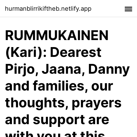
hurmanblirrikiftheb.netlify.app
RUMMUKAINEN
(Kari): Dearest
Pirjo, Jaana, Danny
and families, our
thoughts, prayers
and support are
with you at this