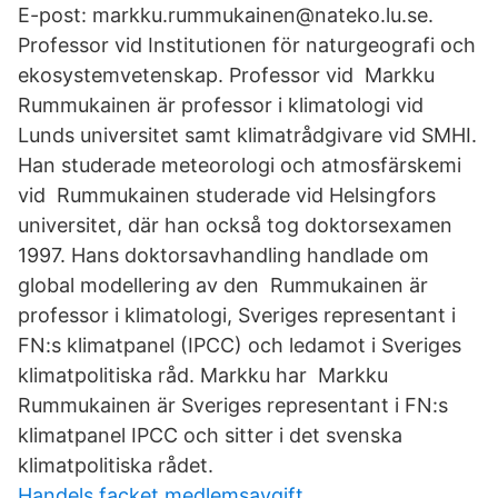
E-post: markku.rummukainen@nateko.lu.se.
Professor vid Institutionen för naturgeografi och
ekosystemvetenskap. Professor vid Markku
Rummukainen är professor i klimatologi vid
Lunds universitet samt klimatrådgivare vid SMHI.
Han studerade meteorologi och atmosfärskemi
vid Rummukainen studerade vid Helsingfors
universitet, där han också tog doktorsexamen
1997. Hans doktorsavhandling handlade om
global modellering av den Rummukainen är
professor i klimatologi, Sveriges representant i
FN:s klimatpanel (IPCC) och ledamot i Sveriges
klimatpolitiska råd. Markku har Markku
Rummukainen är Sveriges representant i FN:s
klimatpanel IPCC och sitter i det svenska
klimatpolitiska rådet.
Handels facket medlemsavgift