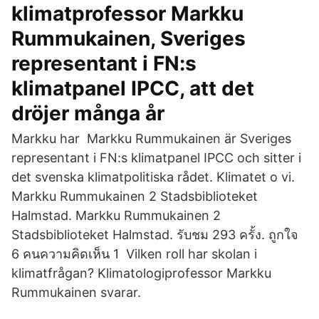
klimatprofessor Markku
Rummukainen, Sveriges
representant i FN:s
klimatpanel IPCC, att det
dröjer många år
Markku har Markku Rummukainen är Sveriges
representant i FN:s klimatpanel IPCC och sitter i
det svenska klimatpolitiska rådet. Klimatet o vi.
Markku Rummukainen 2 Stadsbiblioteket
Halmstad. Markku Rummukainen 2
Stadsbiblioteket Halmstad. รับชม 293 ครั้ง. ถูกใจ
6 คนความคิดเห็น 1 Vilken roll har skolan i
klimatfrågan? Klimatologiprofessor Markku
Rummukainen svarar.